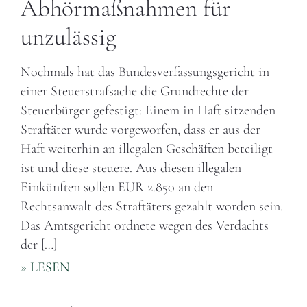
Abhörmaßnahmen für
unzulässig
Nochmals hat das Bundesverfassungsgericht in
einer Steuerstrafsache die Grundrechte der
Steuerbürger gefestigt: Einem in Haft sitzenden
Straftäter wurde vorgeworfen, dass er aus der
Haft weiterhin an illegalen Geschäften beteiligt
ist und diese steuere. Aus diesen illegalen
Einkünften sollen EUR 2.850 an den
Rechtsanwalt des Straftäters gezahlt worden sein.
Das Amtsgericht ordnete wegen des Verdachts
der […]
» LESEN