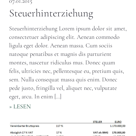
07.01.2015
Steuerhinterziehung
Steuerhinterziehung Lorem ipsum dolor sit amet,
consectetuer adipiscing elit. Aenean commodo
ligula eget dolor. Aenean massa. Cum sociis
natoque penatibus et magnis dis parturient
montes, nascetur ridiculus mus. Donec quam
felis, ultricies nec, pellentesque eu, pretium quis,
sem. Nulla consequat massa quis enim. Donec
pede justo, fringilla vel, aliquet nec, vulputate
eget, arcu. In enim […]
» LESEN