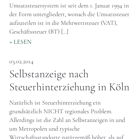
Umsatzsteuersystem ist seit dem 1. Januar 1994 in
der Form untergliedert, wonach die Umsatzsteuer
aufzuteilen ist in die Mehrwertsteuer (VAT),
Geschäftssteuer (BT) […]
» LESEN
03.02.2014
Selbstanzeige nach
Steuerhinterziehung in Köln
Natürlich ist Steuerhinterziehung ein
grundsätzlich NICHT regionales Problem.
Allerdings ist die Zahl an Selbstanzeigen in und
um Metropolen und typische
Wirtschaftsstandorte natürgemäß höher, als auf